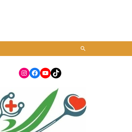
Instagram
Facebook
YouTube
TikTok