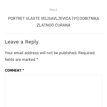
Next
Next
PORTRET VLASTE VELISAVLJEVIĆA (91) DOBITNIKA
post:
ZLATNOG ĆURANA
Leave a Reply
Your email address will not be published.
Required
fields are marked
*
COMMENT
*