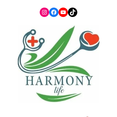
Instagram
Facebook
YouTube
TikTok