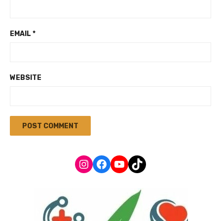
EMAIL
*
WEBSITE
Instagram
Facebook
YouTube
TikTok