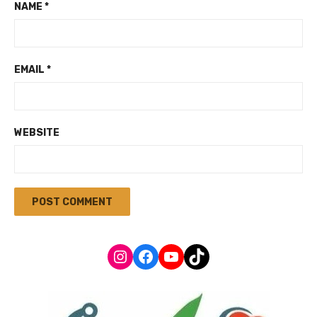
NAME
*
EMAIL
*
WEBSITE
Instagram
Facebook
YouTube
TikTok