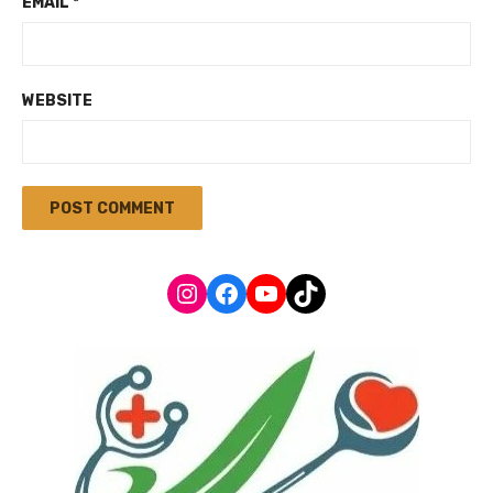
EMAIL
*
WEBSITE
Instagram
Facebook
YouTube
TikTok