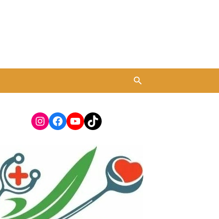
Instagram
Facebook
YouTube
TikTok