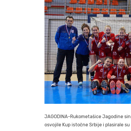
JAGODINA-Rukometašice Jagodine sino
osvojile Kup istočne Srbije i plasirale su