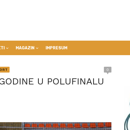
TI
MAGAZIN
IMPRESUM
ORT
0
GODINE U POLUFINALU