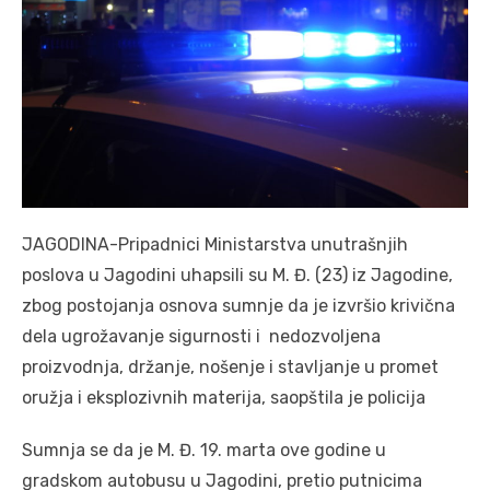
JAGODINA-Pripadnici Ministarstva unutrašnjih
poslova u Jagodini uhapsili su M. Đ. (23) iz Jagodine,
zbog postojanja osnova sumnje da je izvršio krivična
dela ugrožavanje sigurnosti i nedozvoljena
proizvodnja, držanje, nošenje i stavljanje u promet
oružja i eksplozivnih materija, saopštila je policija
Sumnja se da je M. Đ. 19. marta ove godine u
gradskom autobusu u Jagodini, pretio putnicima