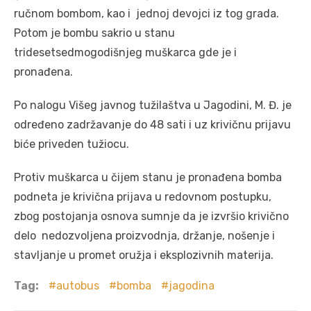
ručnom bombom, kao i jednoj devojci iz tog grada.
Potom je bombu sakrio u stanu
tridesetsedmogodišnjeg muškarca gde je i
pronađena.
Po nalogu Višeg javnog tužilaštva u Jagodini, M. Đ. je
određeno zadržavanje do 48 sati i uz krivičnu prijavu
biće priveden tužiocu.
Protiv muškarca u čijem stanu je pronađena bomba
podneta je krivična prijava u redovnom postupku,
zbog postojanja osnova sumnje da je izvršio krivično
delo nedozvoljena proizvodnja, držanje, nošenje i
stavljanje u promet oružja i eksplozivnih materija.
Tag:
autobus
bomba
jagodina