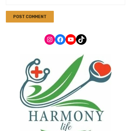
Instagram
Facebook
YouTube
TikTok