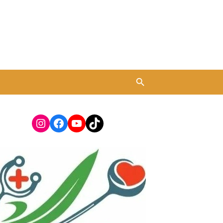
Instagram
Facebook
YouTube
TikTok