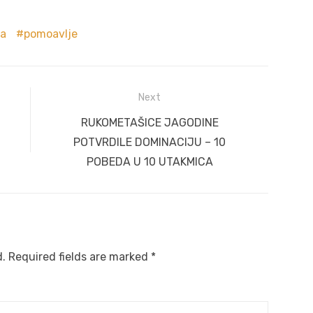
ja
pomoavlje
Next
Next
RUKOMETAŠICE JAGODINE
post:
POTVRDILE DOMINACIJU – 10
POBEDA U 10 UTAKMICA
d.
Required fields are marked
*