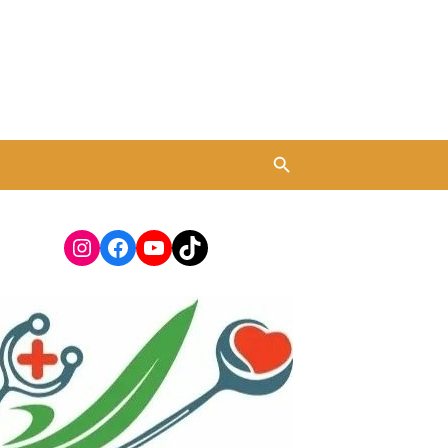
Instagram
Facebook
YouTube
TikTok