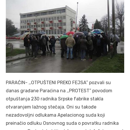
PARAĆIN- ,,OTPUŠTENI PREKO FEJSA” pozvali su
danas građane Paraćina na ,,PROTEST” povodom
otpuštanja 230 radnika Srpske fabrike stakla
otvaranjem lažnog stečaja. Oni su takođe
nezadovoljni odlukama Apelacionog suda koji
preinačio odluku Osnovnog suda o povratku radnika