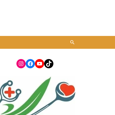
Instagram
Facebook
YouTube
TikTok