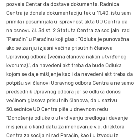
pozvala Centar da dostave dokumenta. Radnica
Centra je donela dokumentaciju tek u 11.40, istu sam
primila i posumnjala u ispravnost akta UO Centra da
na osnovu čl. 34 st. 2 Statuta Centra za socijalni rad
”Paraćin” u Paraćinu koji glasi: ”Odluka je punovažna
ako se za nju izjasni većina prisutnih članova
Upravnog odbora (većina članova nakon utvrđenog
kvoruma).”, da navedeni akt treba da bude Odluka
kojom se daje mišljenje kao i da navedeni akt treba da
potpišu svi članovi Upravnog odbora Centra a ne samo
predsednik Upravnog odbora jer se odluka donosi
većinom glasova prisutnih članova, da u sazivu
50.sednice UO Centra piše u dnevnom redu
”Donošenje odluke o utvrđivanju predloga i davanje
mišljenja o kandidatu za imenovanje v.d. direktora
Centra za socijalni rad Paraćin, kao i u izvodu iz