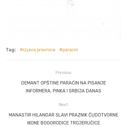
Tag:
izjava pravnice
paracin
Post
Previous
navigation
Previous
DEMANT OPŠTINE PARAĆIN NA PISANJE
post:
INFORMERA, PINKA I SRBIJA DANAS
Next
Next
MANASTIR HILANDAR SLAVI PRAZNIK ČUDOTVORNE
post:
IKONE BOGORODICE TROJERUČICE