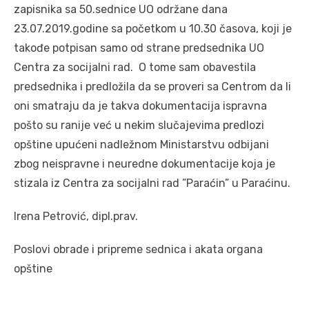
zapisnika sa 50.sednice UO održane dana
23.07.2019.godine sa početkom u 10.30 časova, koji je
takođe potpisan samo od strane predsednika UO
Centra za socijalni rad. O tome sam obavestila
predsednika i predložila da se proveri sa Centrom da li
oni smatraju da je takva dokumentacija ispravna
pošto su ranije već u nekim slučajevima predlozi
opštine upućeni nadležnom Ministarstvu odbijani
zbog neispravne i neuredne dokumentacije koja je
stizala iz Centra za socijalni rad ”Paraćin” u Paraćinu.
Irena Petrović, dipl.prav.
Poslovi obrade i pripreme sednica i akata organa
opštine