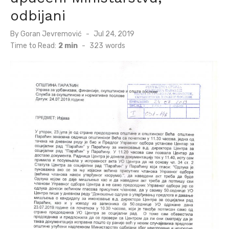
odbijani
Posted
By
Goran Jevremović
Jul 24, 2019
on
Time to Read:
2 min
-
323
words