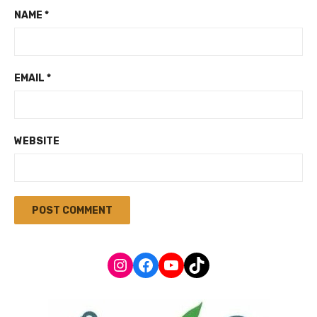
NAME
*
EMAIL
*
WEBSITE
Instagram
Facebook
YouTube
TikTok