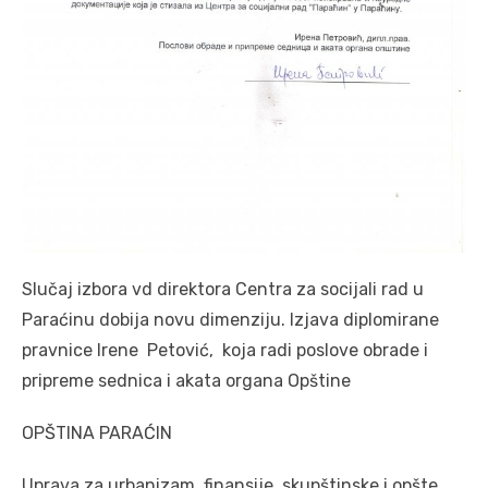
Slučaj izbora vd direktora Centra za socijali rad u
Paraćinu dobija novu dimenziju. Izjava diplomirane
pravnice Irene Petović, koja radi poslove obrade i
pripreme sednica i akata organa Opštine
OPŠTINA PARAĆIN
Uprava za urbanizam, finansije, skupštinske i opšte