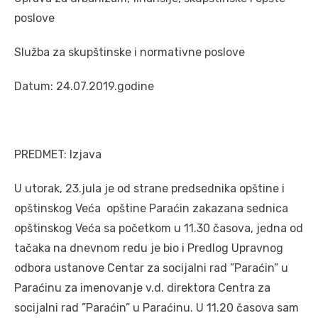
poslove
Služba za skupštinske i normativne poslove
Datum: 24.07.2019.godine
PREDMET: Izjava
U utorak, 23.jula je od strane predsednika opštine i
opštinskog Veća opštine Paraćin zakazana sednica
opštinskog Veća sa početkom u 11.30 časova, jedna od
tačaka na dnevnom redu je bio i Predlog Upravnog
odbora ustanove Centar za socijalni rad ”Paraćin” u
Paraćinu za imenovanje v.d. direktora Centra za
socijalni rad ”Paraćin” u Paraćinu. U 11.20 časova sam