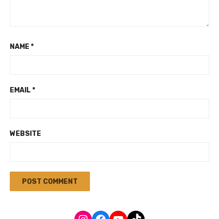
NAME
*
EMAIL
*
WEBSITE
Instagram
Facebook
YouTube
TikTok