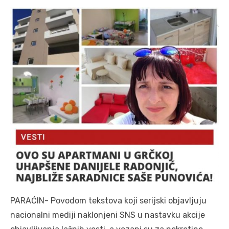
PARAĆIN- Povodom tekstova koji serijski objavljuju
nacionalni mediji naklonjeni SNS u nastavku akcije