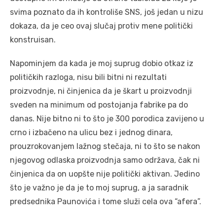
svima poznato da ih kontroliše SNS, još jedan u nizu
dokaza, da je ceo ovaj slučaj protiv mene politički
konstruisan.
Napominjem da kada je moj suprug dobio otkaz iz
političkih razloga, nisu bili bitni ni rezultati
proizvodnje, ni činjenica da je škart u proizvodnji
sveden na minimum od postojanja fabrike pa do
danas. Nije bitno ni to što je 300 porodica zavijeno u
crno i izbačeno na ulicu bez i jednog dinara,
prouzrokovanjem lažnog stečaja, ni to što se nakon
njegovog odlaska proizvodnja samo održava, čak ni
činjenica da on uopšte nije politički aktivan. Jedino
što je važno je da je to moj suprug, a ja saradnik
predsednika Paunovića i tome služi cela ova “afera”.