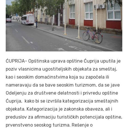
ĆUPRIJA- Opštinska uprava opštine Ćuprija uputila je
poziv vlasnicima ugostiteljskih objekata za smeštaj,
kao i seoskim domaćinstvima koja su započela ili
nameravaju da se bave seoskim turizmom, da se jave
Odeljenju za društvene delatnosti i privredu opštine
Ćuprija, kako bi se izvršila kategorizacija smeštajnih
objekata. Kategorizacija je zakonska obaveza, ali i
preduslov za afirmaciju turističkih potencijala opštine,
prvenstveno seoskog turizma. Rešenje o