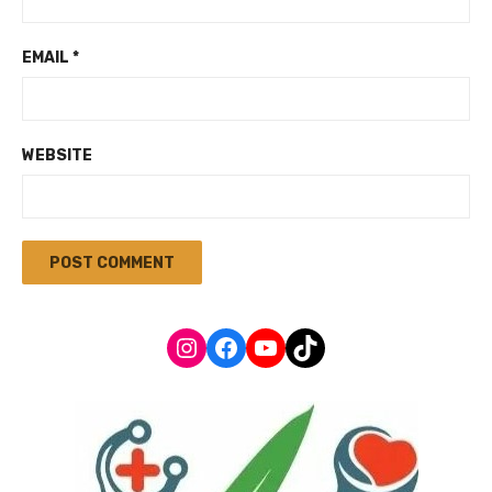
EMAIL
*
WEBSITE
Instagram
Facebook
YouTube
TikTok