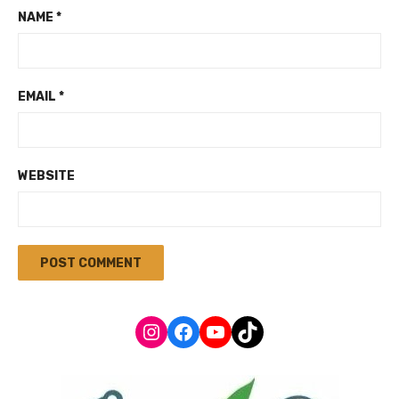
NAME
*
EMAIL
*
WEBSITE
Instagram
Facebook
YouTube
TikTok