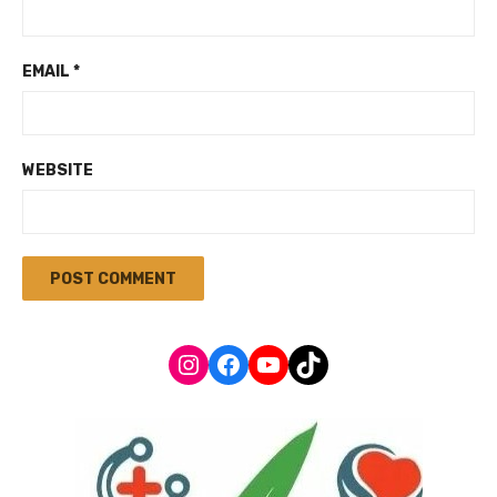
EMAIL
*
WEBSITE
Instagram
Facebook
YouTube
TikTok