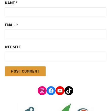
NAME
*
EMAIL
*
WEBSITE
Instagram
Facebook
YouTube
TikTok