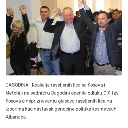
JAGODINA- Koalicija raseljenih lica sa Kosova i
Metohiji na sednici u Jagodini ocenila odluku CIK tzv.
Kosova o nepriznavanju glasova raseljenih lica na
izborima kao nastavak genocine politike kosmetskih
Albanaca.