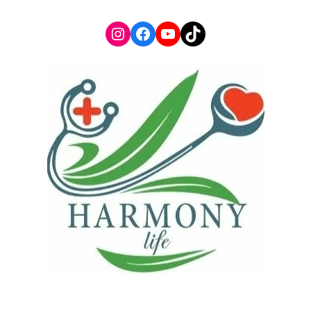
Instagram
Facebook
YouTube
TikTok