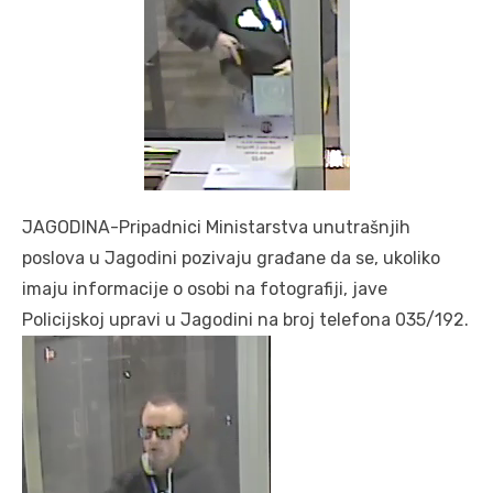
JAGODINA-Pripadnici Ministarstva unutrašnjih
poslova u Jagodini pozivaju građane da se, ukoliko
imaju informacije o osobi na fotografiji, jave
Policijskoj upravi u Jagodini na broj telefona 035/192.