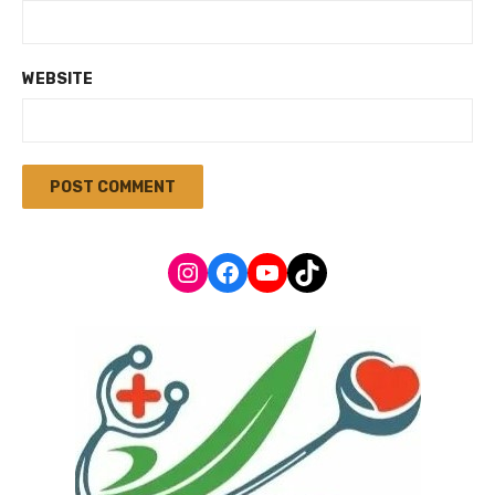
WEBSITE
Instagram
Facebook
YouTube
TikTok