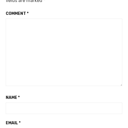
fields are marked
*
COMMENT
*
NAME
*
EMAIL
*