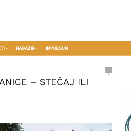
TI
MAGAZIN
IMPRESUM
0
ANICE – STEČAJ ILI