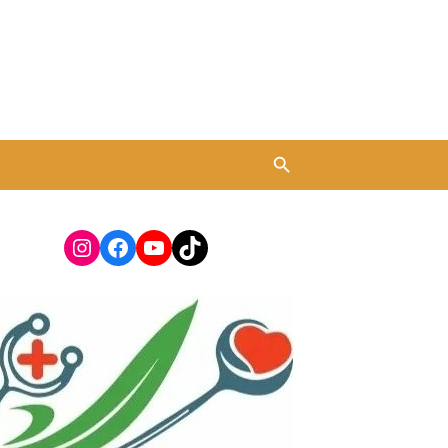
Instagram
Facebook
YouTube
TikTok