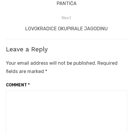
post:
PANTIĆA
Next
Next
LOVOKRADICE OKUPIRALE JAGODINU
post:
Leave a Reply
Your email address will not be published.
Required
fields are marked
*
COMMENT
*