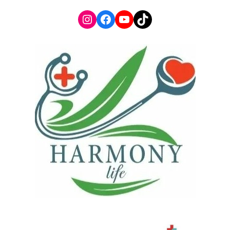
Instagram
Facebook
YouTube
TikTok