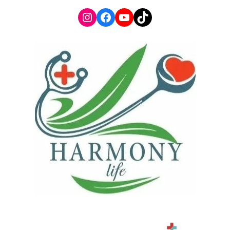
Instagram
Facebook
YouTube
TikTok