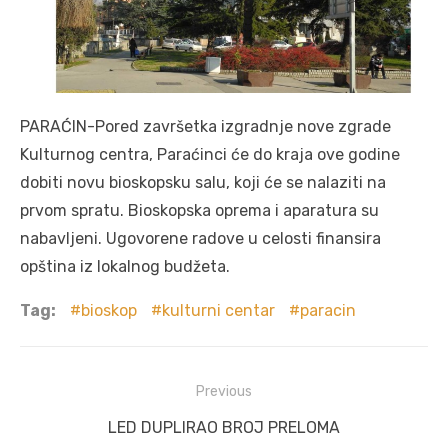
PARAĆIN-Pored završetka izgradnje nove zgrade
Kulturnog centra, Paraćinci će do kraja ove godine
dobiti novu bioskopsku salu, koji će se nalaziti na
prvom spratu. Bioskopska oprema i aparatura su
nabavljeni. Ugovorene radove u celosti finansira
opština iz lokalnog budžeta.
Tag:
bioskop
kulturni centar
paracin
Post
Previous
navigation
Previous
LED DUPLIRAO BROJ PRELOMA