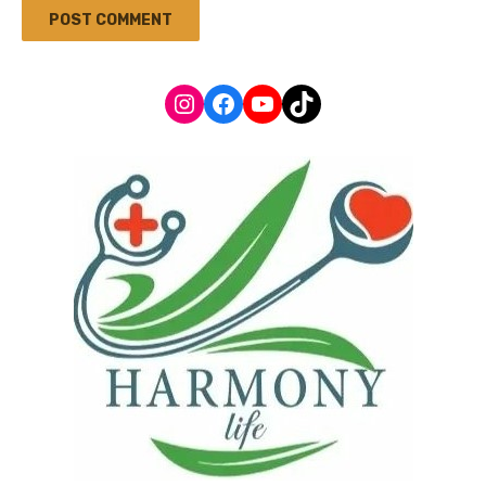
Instagram
Facebook
YouTube
TikTok