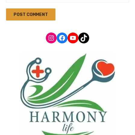
Instagram
Facebook
YouTube
TikTok