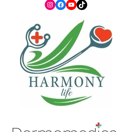
Instagram
Facebook
YouTube
TikTok