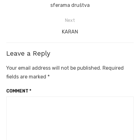
post:
sferama društva
Next
Next
KARAN
post:
Leave a Reply
Your email address will not be published.
Required
fields are marked
*
COMMENT
*