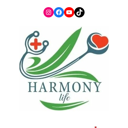
Instagram
Facebook
YouTube
TikTok