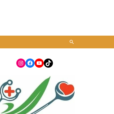
Instagram
Facebook
YouTube
TikTok